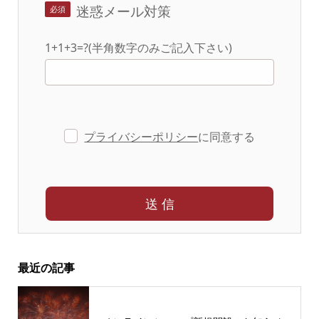
迷惑メール対策
1+1+3=?(半角数字のみご記入下さい)
プライバシーポリシー
に同意する
最近の記事