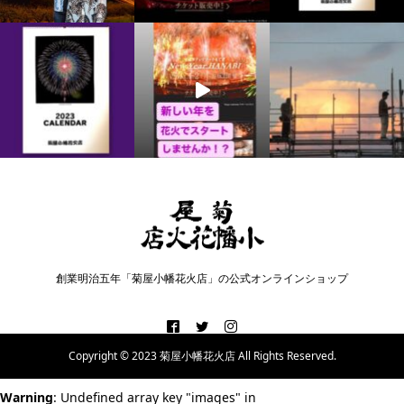
創業明治五年「菊屋小幡花火店」の公式オンラインショップ
Copyright © 2023 菊屋小幡花火店 All Rights Reserved.
Warning
: Undefined array key "images" in