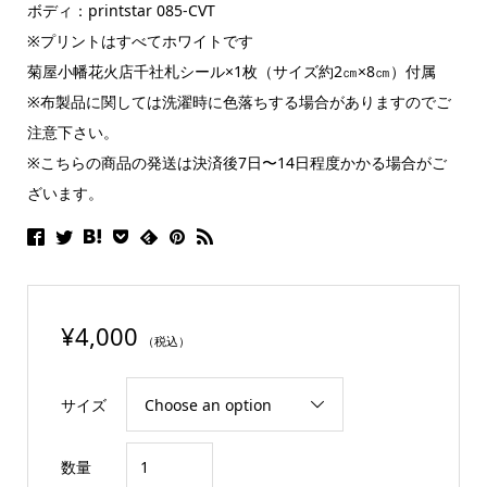
ボディ：printstar 085-CVT
※プリントはすべてホワイトです
菊屋小幡花火店千社札シール×1枚（サイズ約2㎝×8㎝）付属
※布製品に関しては洗濯時に色落ちする場合がありますのでご
注意下さい。
※こちらの商品の発送は決済後7日〜14日程度かかる場合がご
ざいます。
¥
4,000
（税込）
サイズ
玉
数量
名